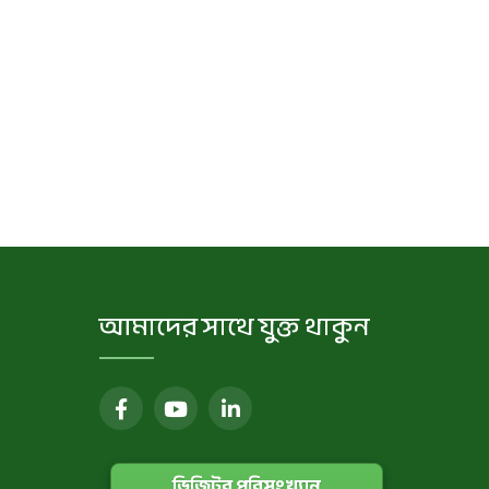
আমাদের সাথে যুক্ত থাকুন
ভিজিটর পরিসংখ্যান