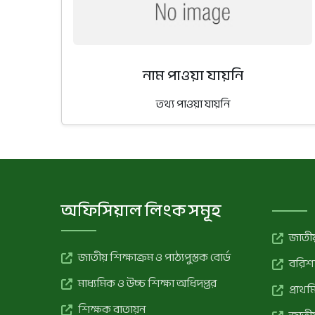
নাম পাওয়া যায়নি
তথ্য পাওয়া যায়নি
অফিসিয়াল লিংক সমূহ
জাতীয়
জাতীয় শিক্ষাক্রম ও পাঠ্যপুস্তক বোর্ড
বরিশা
মাধ্যমিক ও উচ্চ শিক্ষা অধিদপ্তর
প্রাথ
শিক্ষক বাতায়ন