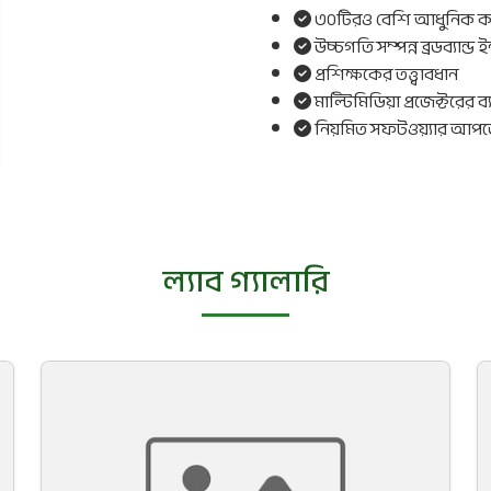
৩০টিরও বেশি আধুনিক ক
উচ্চগতি সম্পন্ন ব্রডব্যান্ড 
প্রশিক্ষকের তত্ত্বাবধান
মাল্টিমিডিয়া প্রজেক্টরের ব্য
নিয়মিত সফটওয়্যার আপডে
ল্যাব গ্যালারি