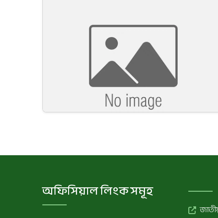
অফিসিয়াল লিংক সমূহ
জাতীয়