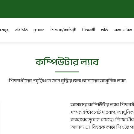
 সমূহ
পরিচিতি
প্রশাসন
শিক্ষক/কর্মচারী
শিক্ষার্থী
ভর্তি
একাডেমিক
কম্পিউটার ল্যাব
শিক্ষার্থীদের প্রযুক্তিগত জ্ঞান বৃদ্ধির জন্য আমাদের আধুনিক ল্যাব
আমাদের কম্পিউটার ল্যাব শিক্ষার্থ
সম্পন্ন ইন্টারনেট সংযোগ, আধুনিক
ব্যবহারের সুযোগ রয়েছে। শিক্ষার্থীর
অন্যান্য ICT বিষয়ক কাজ শিখতে প