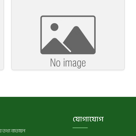
যোগাযোগ
 তথ্য বাতায়ন