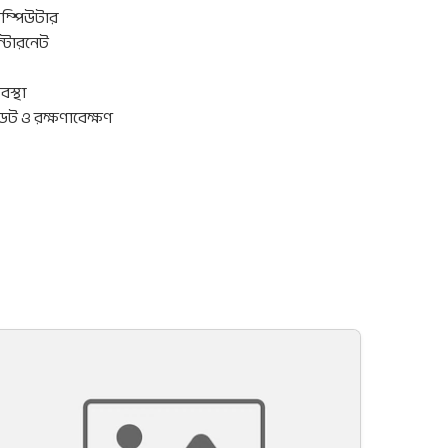
ম্পিউটার
ইন্টারনেট
বস্থা
ট ও রক্ষণাবেক্ষণ