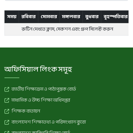
সময়
রবিবার
সোমবার
মঙ্গলবার
বুধবার
বৃহস্পতিবার
রুটিন দেখতে ক্লাস, সেকশন এবং গ্রুপ সিলেক্ট করুন
অফিসিয়াল লিংক সমূহ
জাতীয় শিক্ষাক্রম ও পাঠ্যপুস্তক বোর্ড
মাধ্যমিক ও উচ্চ শিক্ষা অধিদপ্তর
শিক্ষক বাতায়ন
বাংলাদেশ শিক্ষাতথ্য ও পরিসংখ্যান ব্যুরো