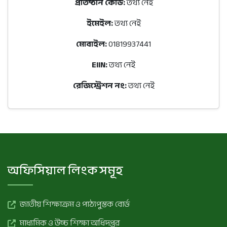
প্রতিষ্ঠান কোড:
তথ্য নেই
ইমেইল:
তথ্য নেই
মোবাইল:
01819937441
EIIN:
তথ্য নেই
রেজিস্ট্রেশন নং:
তথ্য নেই
অফিসিয়াল লিংক সমূহ
জাতীয় শিক্ষাক্রম ও পাঠ্যপুস্তক বোর্ড
মাধ্যমিক ও উচ্চ শিক্ষা অধিদপ্তর