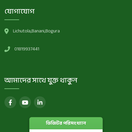
যোগাযোগ
Lichutola,Banani,Bogura
01819937441
আমাদের সাথে যুক্ত থাকুন
ভিজিটর পরিসংখ্যান